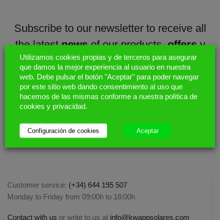
Subscribe to our newsletter to receive all
the latest
news
of our products,
offers
y
Utilizamos cookies propias y de terceros para asegurar
promotions
que damos la mejor experiencia al usuario en nuestra
web. Debe pulsar el botón "Aceptar" para poder navegar
por este sitio web dando consentimiento al uso que
Enter your email address
hacemos de las mismas conforme a nuestra política de
cookies y privacidad.
Configuración de cookies
Aceptar
Customer service:
(+34) 644 195 507
Monday to Friday from 09:00h to 18:00h
Contact with us
or write to us at
info@kwappsolares.com