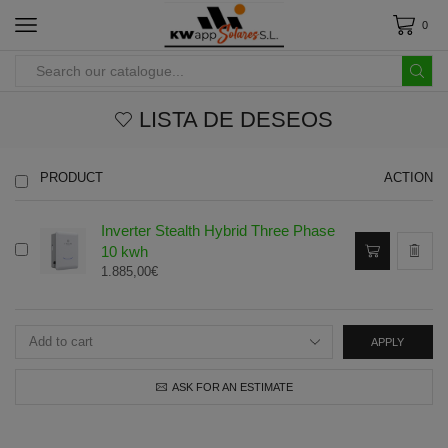
0
LISTA DE DESEOS
PRODUCT
ACTION
Inverter Stealth Hybrid Three Phase
10 kwh
1.885,00
€
APPLY
ASK FOR AN ESTIMATE