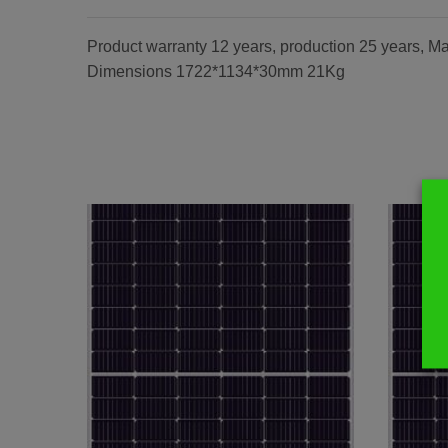
Product warranty 12 years, production 25 years, M
Dimensions 1722*1134*30mm 21Kg