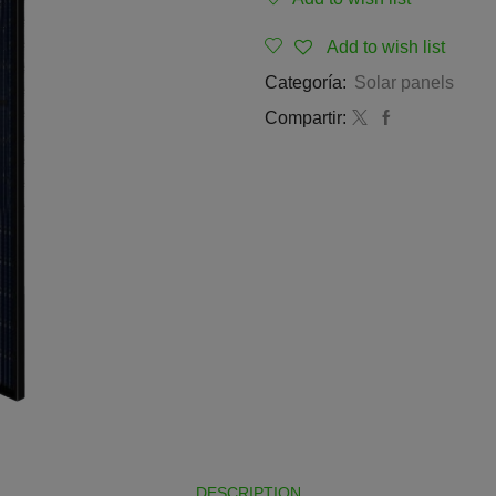
Add to wish list
Categoría:
Solar panels
Compartir:
DESCRIPTION