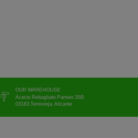
OUR WAREHOUSE
Acacio Rebagliato Pamies 35B.
03183.Torrevieja. Alicante