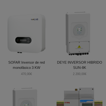
SOFAR Inversor de red
DEYE INVERSOR HIBRIDO
monofásico 3 KW
SUN-8K
470,00
€
2.200,00
€