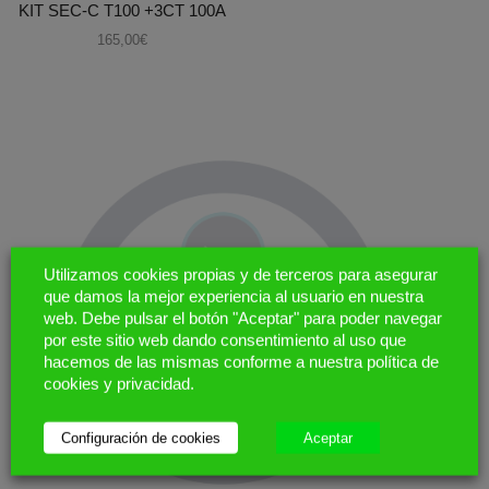
KIT SEC-C T100 +3CT 100A
165,00
€
Utilizamos cookies propias y de terceros para asegurar
que damos la mejor experiencia al usuario en nuestra
web. Debe pulsar el botón "Aceptar" para poder navegar
por este sitio web dando consentimiento al uso que
hacemos de las mismas conforme a nuestra política de
cookies y privacidad.
ESTAMOS ENCANTADOS DE AYUDARTE
Configuración de cookies
Aceptar
¿Tienes alguna consulta?