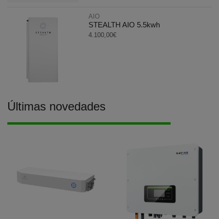
AIO
STEALTH AIO 5.5kwh
4.100,00
€
Últimas novedades