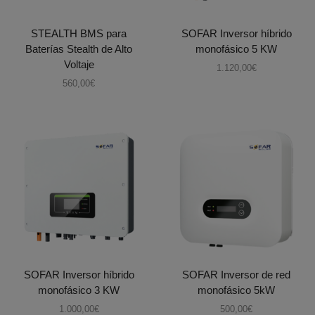
STEALTH BMS para
SOFAR Inversor híbrido
Baterías Stealth de Alto
monofásico 5 KW
Voltaje
1.120,00
€
560,00
€
SOFAR Inversor híbrido
SOFAR Inversor de red
monofásico 3 KW
monofásico 5kW
1.000,00
€
500,00
€