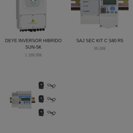
DEYE INVERSOR HIBRIDO
SAJ SEC KIT C S80 R5
SUN-5K
95,00
€
1.189,00
€