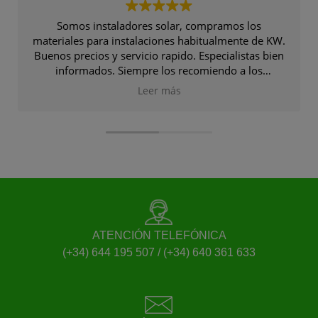
Somos instaladores solar, compramos los
My 
materiales para instalaciones habitualmente de KW.
Buenos precios y servicio rapido. Especialistas bien
pr
informados. Siempre los recomiendo a los
instaladores. Gracias
Leer más
ATENCIÓN TELEFÓNICA
(+34) 644 195 507 / (+34) 640 361 633