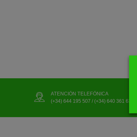
ATENCIÓN TELEFÓNICA
(+34) 644 195 507 / (+34) 640 361 633