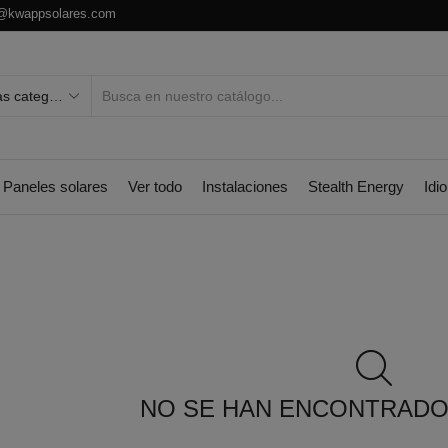
o@kwappsolares.com
Paneles solares
Ver todo
Instalaciones
Stealth Energy
Idi
NO SE HAN ENCONTRAD