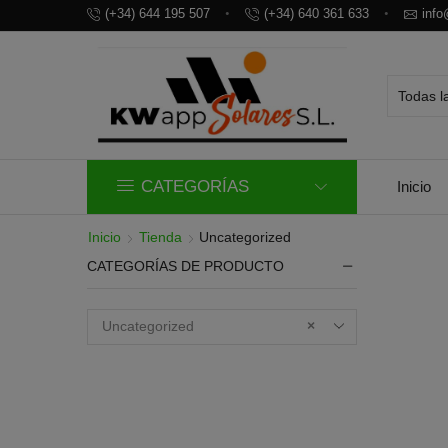
(+34) 644 195 507
(+34) 640 361 633
inf
CATEGORÍAS
Inicio
Inicio
Tienda
Uncategorized
CATEGORÍAS DE PRODUCTO
Uncategorized
×