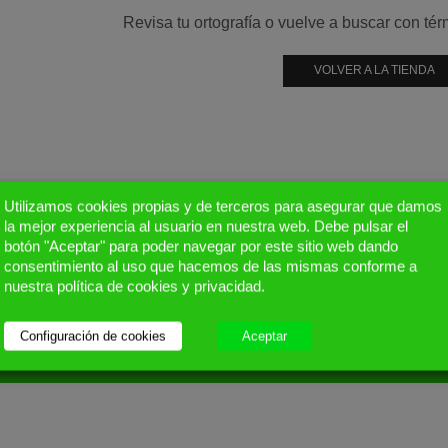
Revisa tu ortografía o vuelve a buscar con té
VOLVER A LA TIENDA
Utilizamos cookies propias y de terceros para asegurar que damos
la mejor experiencia al usuario en nuestra web. Debe pulsar el
botón "Aceptar" para poder navegar por este sitio web dando
consentimiento al uso que hacemos de las mismas conforme a
nuestra política de cookies y privacidad.
ATENCIÓN POR EMAIL
info@kwappsolares.com
Configuración de cookies
Aceptar