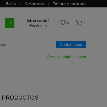
Envíos
Devoluciones
Términos y condiciones
Iniciar sesión /
0
0
Registrarme
Contáctanos
oma
Volver a la página anterior
O PRODUCTOS