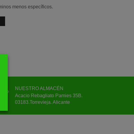
rminos menos específicos.
NUESTRO ALMACÉN
Acacio Rebagliato Pamies 35B.
03183.Torrevieja. Alicante