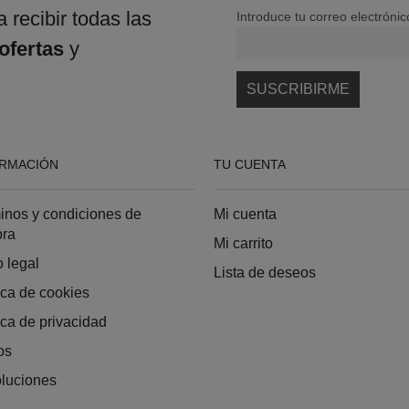
 recibir todas las
Introduce tu correo electrónic
ofertas
y
ORMACIÓN
TU CUENTA
inos y condiciones de
Mi cuenta
ra
Mi carrito
 legal
Lista de deseos
ica de cookies
ica de privacidad
os
luciones