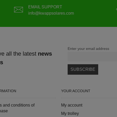
EMAIL SUPPORT
info@kwappsolares.com
Enter your email address
e all the latest
news
ns
RMATION
YOUR ACCOUNT
s and conditions of
My account
hase
My trolley