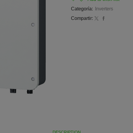
Categoría:
Inverters
Compartir:
DESCRIPTION