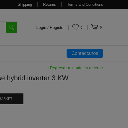
Shipping
Returns
Terms and Conditions
Login / Register
0
0
Contáctanos
Regresar a la página anterior
 hybrid inverter 3 KW
BASKET