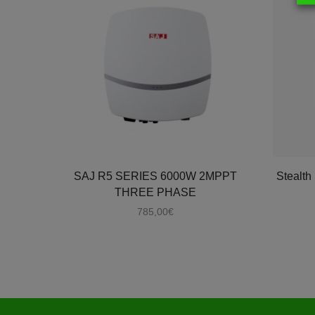
SAJ R5 SERIES 6000W 2MPPT
Stealth
THREE PHASE
785,00
€