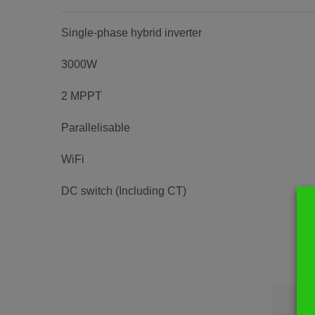
Single-phase hybrid inverter
3000W
2 MPPT
Parallelisable
WiFi
DC switch (Including CT)