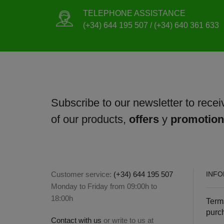
TELEPHONE ASSISTANCE
(+34) 644 195 507 / (+34) 640 361 633
Subscribe to our newsletter to receiv
of our products,
offers
y
promotio
Customer service:
(+34) 644 195 507
INFO
Monday to Friday from 09:00h to
18:00h
Term
purc
Contact with us
or write to us at