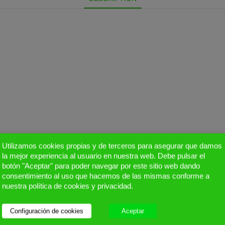
Utilizamos cookies propias y de terceros para asegurar que damos
la mejor experiencia al usuario en nuestra web. Debe pulsar el
botón "Aceptar" para poder navegar por este sitio web dando
consentimiento al uso que hacemos de las mismas conforme a
Productos Relacionados
nuestra política de cookies y privacidad.
Configuración de cookies
Aceptar